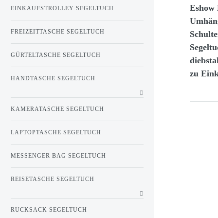
Eshow
EINKAUFSTROLLEY SEGELTUCH
Umhäng
FREIZEITTASCHE SEGELTUCH
Schult
Segeltu
GÜRTELTASCHE SEGELTUCH
diebst
zu Eink
HANDTASCHE SEGELTUCH
KAMERATASCHE SEGELTUCH
LAPTOPTASCHE SEGELTUCH
MESSENGER BAG SEGELTUCH
REISETASCHE SEGELTUCH
RUCKSACK SEGELTUCH