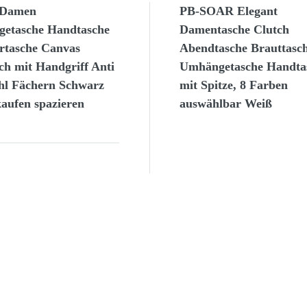
 Damen
PB-SOAR Elegant
etasche Handtasche
Damentasche Clutch
ertasche Canvas
Abendtasche Brauttasc
ch mit Handgriff Anti
Umhängetasche Handta
ahl Fächern Schwarz
mit Spitze, 8 Farben
aufen spazieren
auswählbar Weiß